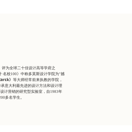
评为全球二十佳设计高等学府之
）
·名校100》中称多莫斯设计学院为“撼
等大师经常前来执教的学院，
Starck）
传承意大利最先进的设计方法和设计理
计营销的研究型实验室，自1983年
00多名学生。