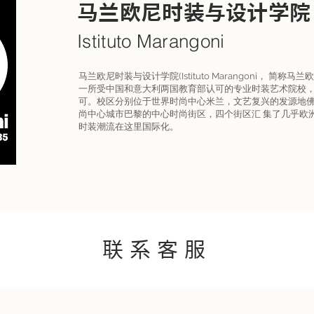
马兰欧尼时装与设计学院
Istituto Marangoni
马兰欧尼时装与设计学院(Istituto Marangoni， 简称马
一所受中国和意大利两国教育部认可的专业时装艺术院校
可。校区分别位于世界时尚中心米兰，文艺复兴的发源地
尚中心城市巴黎的中心时尚街区，四个街区汇 集了几乎欧
时装潮流在这里国际化。
联系客服