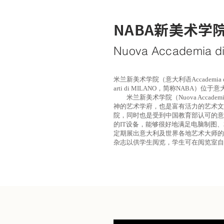
NABA新美术学
Nuova Accademia di 
米兰新美术学院（意大利语Accademia di belle a
arti di MILANO，简称NABA
米兰新美术学院（Nuova Accademia 
神的艺术学府，也是富有活力的艺术文
院，同时也是受到中国教育部认可的意
的IT设备，能够很好地满足电脑制图、
定期展出意大利及世界各地艺术大师的
杂志以供学生阅览，学生可在阅览室自