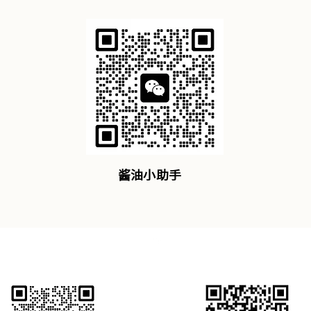
酱油小助手
返回顶部