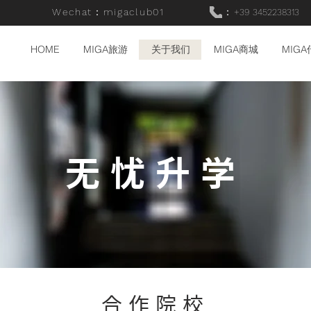
Wechat：migaclub01
：
+39 3452238313
HOME
MIGA旅游
关于我们
MIGA商城
MIG
无忧升学
合作院校