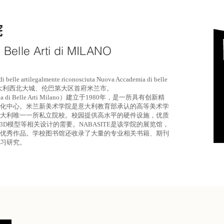
院
Belle Arti di MILANO
rtilegalmente riconosciuta Nuova Accademia di belle
）位于意大利西北大城、伦巴第大区首府米兰市。
di Belle Arti Milano）建立于1980年，是一所具有创新精
化中心。米兰新美术学院是意大利教育部承认的高等美术学
大利唯一一所私立院校。校园提供高水平的硬件设施，优质
3D模型等相关设计的需要。NABASITE是该学院的展览馆，
优秀作品。学校图书馆还收录了大量的专业相关书籍、期刊
习研究。