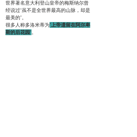
世界著名意大利登山皇帝的梅斯纳尔曾
经说过“虽不是全世界最高的山脉，却是
最美的”。
很多人称多洛米蒂为
"
上帝遗留在阿尔卑
斯的后花园
"
。 