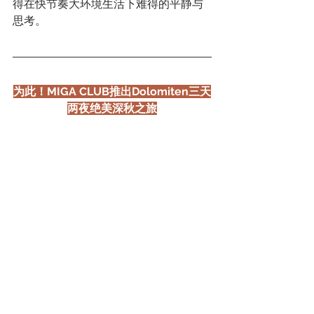
得在快节奏大环境生活下难得的平静与
思考。
为此！MIGA CLUB推出Dolomiten三天
两夜绝美深秋之旅