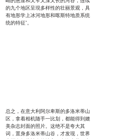
峭的悬崖和又窄又深又长的河谷，连续
的九个地区呈現多样性的壮丽景观，具
有地形学上冰河地形和喀斯特地质系统
统的特征”。
总之，在意大利阿尔卑斯的多洛米蒂山
区，拿着相机随手一比划，都能得到媲
美杂志封面的照片。这绝不是夸大其
词，置身多洛米蒂山谷，才发现，世界