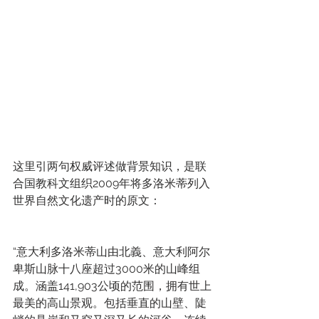
这里引两句权威评述做背景知识，是联
合国教科文组织2009年将多洛米蒂列入
世界自然文化遗产时的原文：
“意大利多洛米蒂山由北義、意大利阿尔
卑斯山脉十八座超过3000米的山峰组
成。涵盖141,903公顷的范围，拥有世上
最美的高山景观。包括垂直的山壁、陡