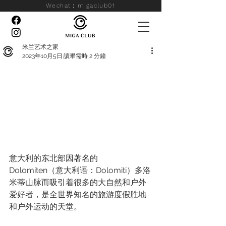
Wechat：migaclub01
米兰艺术之家
2023年10月5日
讀畢需時 2 分鐘
意大利的东北部因著名的 
Dolomiten（意大利语：Dolomiti）多洛
米蒂山脉而吸引着很多的大自然和户外
爱好者，是全世界知名的旅游度假胜地
和户外运动的天堂。