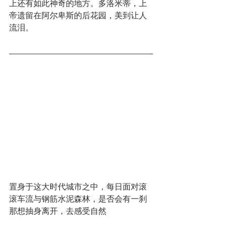
上还有如此神奇的地方。多洛米蒂，上
帝遗留在阿尔卑斯的后花园，美到让人
流泪。
置身于这大时代城市之中，每日面对滚
滚车流与钢筋水泥森林，是否会有一刹
那想抽身离开，去感受自然