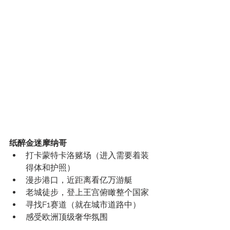
纸醉金迷摩纳哥
打卡蒙特卡洛赌场（进入需要着装
得体和护照）
漫步港口，近距离看亿万游艇
老城徒步，登上王宫俯瞰整个国家
寻找F1赛道（就在城市道路中）
感受欧洲顶级奢华氛围