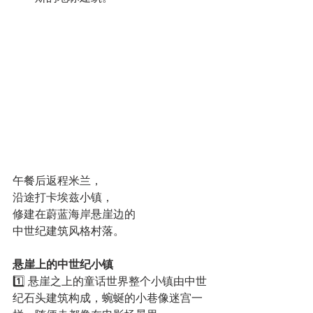
午餐后返程米兰，
沿途打卡埃兹小镇，
修建在蔚蓝海岸悬崖边的
中世纪建筑风格村落。
悬崖上的中世纪小镇
1️⃣ 悬崖之上的童话世界整个小镇由中世
纪石头建筑构成，蜿蜒的小巷像迷宫一