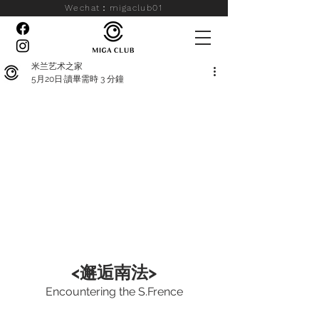
Wechat：migaclub01
米兰艺术之家
5月20日
讀畢需時 3 分鐘
<邂逅南法>
Encountering the S.Frence