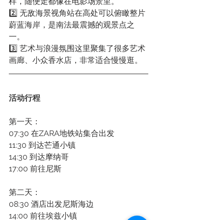
样，随便走都像在电影场景里。
2️⃣ 无敌海景视角站在高处可以俯瞰整片
蔚蓝海岸，是南法最震撼的观景点之
一。
3️⃣ 艺术与浪漫氛围这里聚集了很多艺术
画廊、小众香水店，非常适合慢慢逛。
活动行程
第一天：
07:30 在ZARA地铁站集合出发
11:30 到达芒通小镇
14:30 到达摩纳哥
17:00 前往尼斯
第二天：
08:30 酒店出发尼斯海边
14:00 前往埃兹小镇