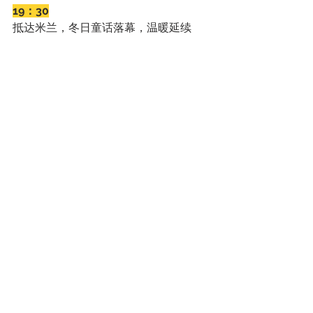
19：30
抵达米兰，冬日童话落幕，温暖延续