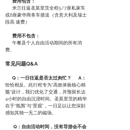
      费用包含：
      米兰往返圣莫里茨全程5/7座私家车
或8座豪华商务车接送（含意大利及瑞士
段高 速费）
      费用不包含：
      午餐及个人自由活动期间的所有消
费。
常见问题Q&A
      Q：一日往返是否太过匆忙？      A：
恰恰相反。此行程专为“高效体验核心精
髓”设计，我们优化了交通，并预留长达
4小时的自由沉浸时间。圣莫里茨的精华
在于“氛围”与“景观”，一日足以让您深刻
感知其独一无二的磁场。
       Q：自由活动时间，没有导游会不会