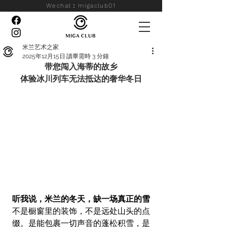
Wechat：migaclub01
米兰艺术之家
2025年12月15日
讀畢需時 3 分鐘
带您闯入海蒂的故乡
体验冰川列车无法抵达的奢华冬日
听我说，米兰的冬天，缺一场真正的雪
不是橱窗里的装饰，不是远处山头的点
缀。是能包裹一切声音的蓬松积雪，是