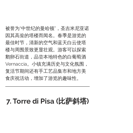
被誉为“中世纪的曼哈顿”，圣吉米尼亚诺
因其高耸的塔楼而闻名。春季是游览的
最佳时节，清新的空气和蓝天白云使塔
楼与周围景致更显壮观。游客可以探索
鹅卵石街道，品尝本地特色的白葡萄酒
Vernaccia。小镇充满历史与文化氛围，
复活节期间还有手工艺品集市和地方美
食庆祝活动，增加了游览的趣味性。
7. Torre di Pisa (比萨斜塔)