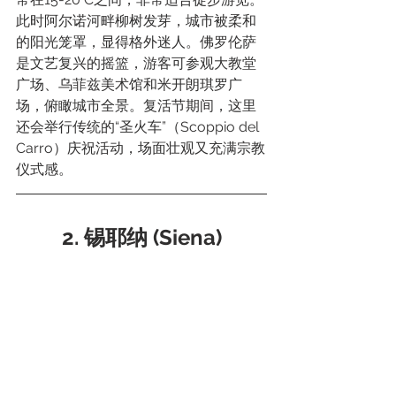
此时阿尔诺河畔柳树发芽，城市被柔和
的阳光笼罩，显得格外迷人。佛罗伦萨
是文艺复兴的摇篮，游客可参观大教堂
广场、乌菲兹美术馆和米开朗琪罗广
场，俯瞰城市全景。复活节期间，这里
还会举行传统的“圣火车”（Scoppio del 
Carro）庆祝活动，场面壮观又充满宗教
仪式感。
2. 锡耶纳 (Siena)