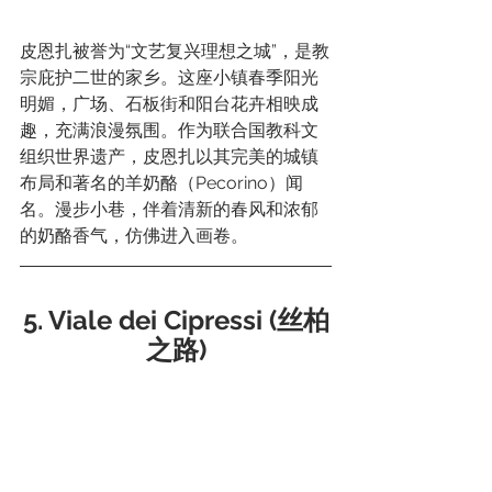
皮恩扎被誉为“文艺复兴理想之城”，是教
宗庇护二世的家乡。这座小镇春季阳光
明媚，广场、石板街和阳台花卉相映成
趣，充满浪漫氛围。作为联合国教科文
组织世界遗产，皮恩扎以其完美的城镇
布局和著名的羊奶酪（Pecorino）闻
名。漫步小巷，伴着清新的春风和浓郁
的奶酪香气，仿佛进入画卷。
5. Viale dei Cipressi (丝柏
之路)