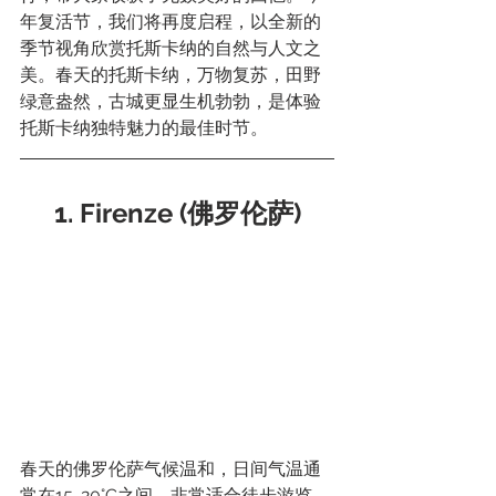
年复活节，我们将再度启程，以全新的
季节视角欣赏托斯卡纳的自然与人文之
美。春天的托斯卡纳，万物复苏，田野
绿意盎然，古城更显生机勃勃，是体验
托斯卡纳独特魅力的最佳时节。
1. Firenze (佛罗伦萨)
春天的佛罗伦萨气候温和，日间气温通
常在15-20°C之间，非常适合徒步游览。