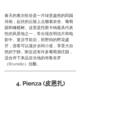
春天的奥尔恰谷是一片绿意盎然的田园
诗画，起伏的丘陵上点缀着农舍、葡萄
园和橄榄树。这里是托斯卡纳最具代表
性的风景地之一，常出现在明信片和电
影中。复活节前后，田野间的野花盛
开，游客可以漫步乡间小道，享受大自
然的宁静。附近还有许多葡萄酒庄园，
适合停下来品尝当地的布鲁奈罗
（Brunello）佳酿。
4. Pienza (皮恩扎)