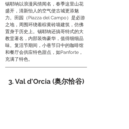
锡耶纳以浪漫风情闻名，春季这里山花
盛开，清新怡人的空气使古城更添魅
力。田园（Piazza del Campo）是必游
之地，周围环绕着棕黄砖墙建筑，仿佛
置身于历史上。锡耶纳还搞哥特式的大
教堂著名，内部装饰豪华，值得细细品
味。复活节期间，小巷节日中的咖啡馆
和餐厅会供应特色甜点，如Panforte，
充满了特色。
3. Val d'Orcia (奥尔恰谷)