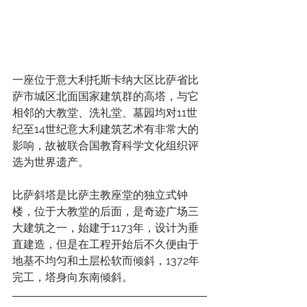
一座位于意大利托斯卡纳大区比萨省比
萨市城区北面国家建筑群的高塔，与它
相邻的大教堂、洗礼堂、墓园均对11世
纪至14世纪意大利建筑艺术有非常大的
影响，故被联合国教育科学文化组织评
选为世界遗产。
比萨斜塔是比萨主教座堂的独立式钟
楼，位于大教堂的后面，是奇迹广场三
大建筑之一，始建于1173年，设计为垂
直建造，但是在工程开始后不久便由于
地基不均匀和土层松软而倾斜，1372年
完工，塔身向东南倾斜。