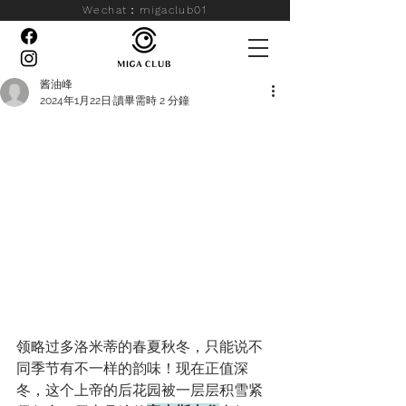
Wechat：migaclub01
酱油峰
2024年1月22日
讀畢需時 2 分鐘
领略过多洛米蒂的春夏秋冬，只能说不
同季节有不一样的韵味！现在正值深
冬，这个上帝的后花园被一层层积雪紧