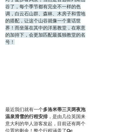
谷了，每个季节都有完全不一样的色
调，白云石山群、森林、木房子和雪地
的搭配，让这个山谷就像一个童话世
界！而坐落在其中的洋葱教堂，在寒意
的加持下，会更加匹配最孤独教堂的名
号！
最近我们就有一个
多洛米蒂三天两夜泡
温泉滑雪的行程安排
，是由几位英国来
意大利的华人游客发起，目前还有两个
位置的剩余！整个行程涵盖了
Qc 