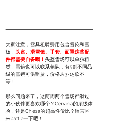
大家注意，雪具租聘费用包含雪靴和雪
板，
头盔、滑雪镜、手套、面罩这些配
件都需要自备哦！
头盔雪场可以单独租
赁，雪镜也可以联系领队，有5副不同品
级的雪镜可供租赁，价格从3-15欧不
等！
那么问题来了，这两周两个雪场都滑过
的小伙伴更喜欢哪个？Cervinia的顶级体
验，还是Chiesa的超高性价比？留言区
来battle一下吧！