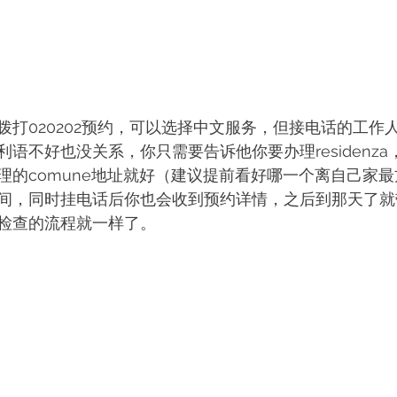
拨打020202预约，可以选择中文服务，但接电话的工作
语不好也没关系，你只需要告诉他你要办理residenz
理的comune地址就好（建议提前看好哪一个离自己家
间，同时挂电话后你也会收到预约详情，之后到那天了就
检查的流程就一样了。