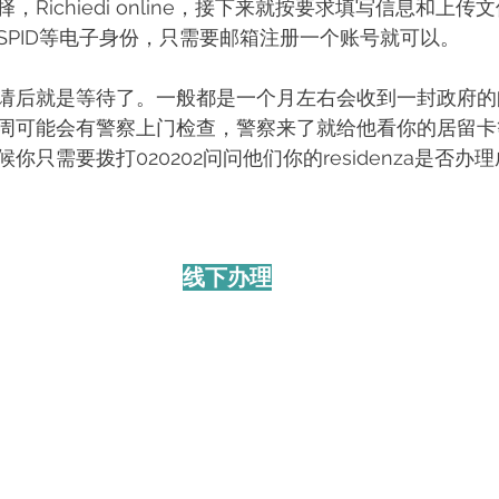
Richiedi online，接下来就按要求填写信息和上
SPID等电子身份，只需要邮箱注册一个账号就可以。
请后就是等待了。一般都是一个月左右会收到一封政府的
周可能会有警察上门检查，警察来了就给他看你的居留卡
你只需要拨打020202问问他们你的residenza是否办
线下办理