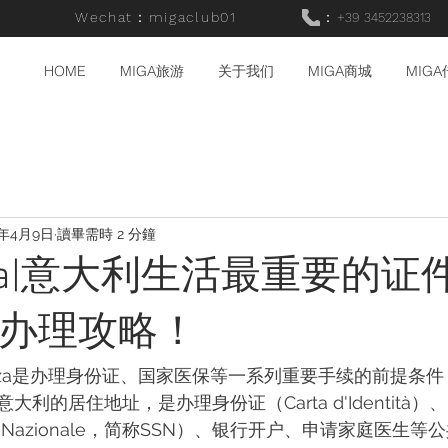
Wechat：migaclub01
：
+39 3452238313
HOME
MIGA旅游
关于我们
MIGA商城
MIG
5年4月9日
讀畢需時 2 分鐘
enza|意大利生活最重要的
新办理攻略！
enza是办理身份证、国家医保等一系列重要手续的前提条
利的居住地址，是办理身份证（Carta d'Identità）
nitario Nazionale，简称SSN）、银行开户、申请家庭医