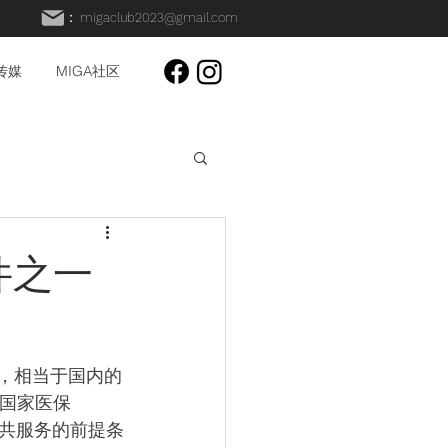
：
migaclub2023@gmail.com
A传媒
MIGA社区
证件之一
件，相当于国内的
、国家医保
生等公共服务的前提条