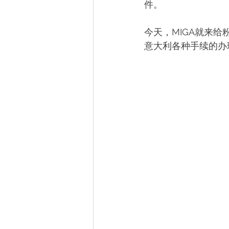
件。
今天，MIGA就来
意大利各种手续的办