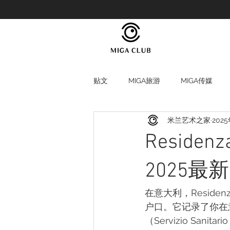
贴文
MIGA旅游
MIGA传媒
米兰艺术之家
202
Resid
2025最
在意大利，Resid
户口。它记录了你在意大
（Servizio Sa