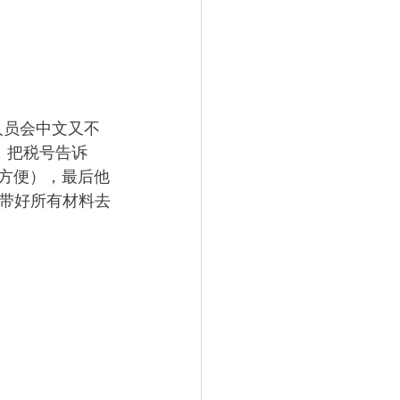
人员会中文又不
a，把税号告诉
最方便），最后他
带好所有材料去