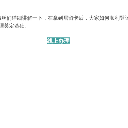
给粉丝们详细讲解一下，在拿到居留卡后，大家如何顺利登
理奠定基础。
线上办理